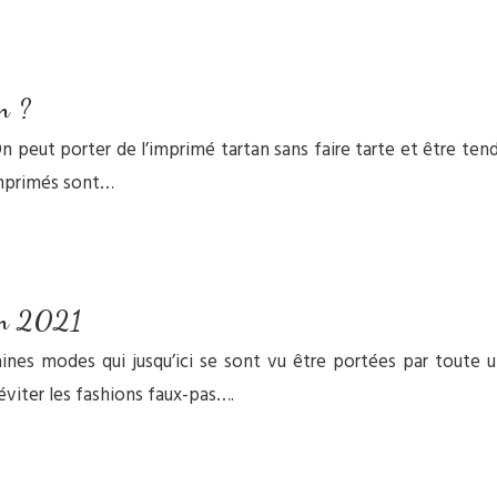
n ?
On peut porter de l’imprimé tartan sans faire tarte et être te
imprimés sont…
 en 2021
aines modes qui jusqu’ici se sont vu être portées par toute 
éviter les fashions faux-pas….