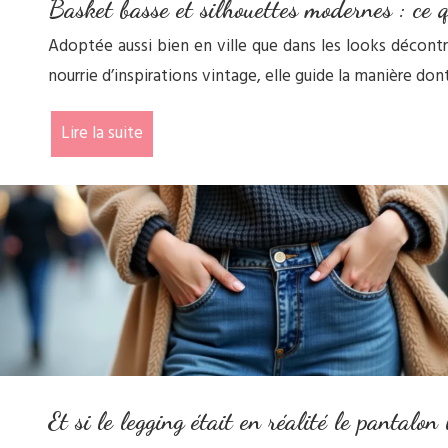
Basket basse et silhouettes modernes : ce 
Adoptée aussi bien en ville que dans les looks décontr
nourrie d’inspirations vintage, elle guide la manière d
Lire la suite
Et si le legging était en réalité le pantal