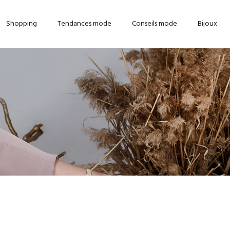
Shopping
Tendances mode
Conseils mode
Bijoux