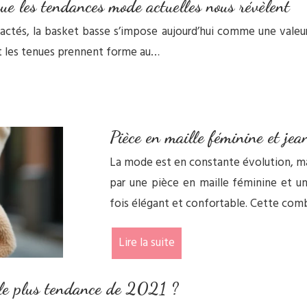
que les tendances mode actuelles nous révèlent
actés, la basket basse s’impose aujourd’hui comme une valeur 
ont les tenues prennent forme au…
Pièce en maille féminine et je
La mode est en constante évolution, ma
par une pièce en maille féminine et u
fois élégant et confortable. Cette co
Lire la suite
on le plus tendance de 2021 ?