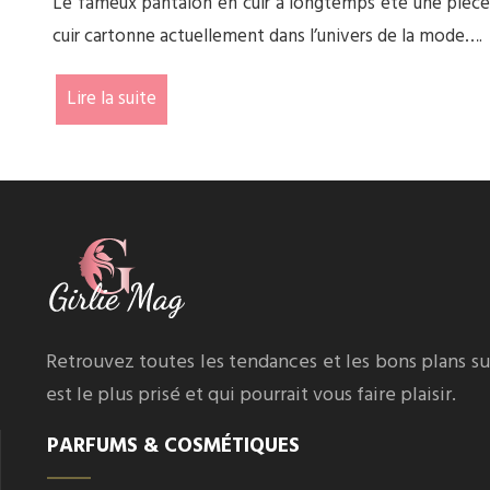
Le fameux pantalon en cuir a longtemps été une pièce clé
cuir cartonne actuellement dans l’univers de la mode….
Lire la suite
Retrouvez toutes les tendances et les bons plans s
est le plus prisé et qui pourrait vous faire plaisir.
PARFUMS & COSMÉTIQUES