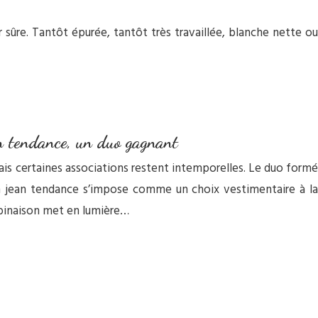
sûre. Tantôt épurée, tantôt très travaillée, blanche nette ou
an tendance, un duo gagnant
is certaines associations restent intemporelles. Le duo formé
n jean tendance s’impose comme un choix vestimentaire à la
mbinaison met en lumière…