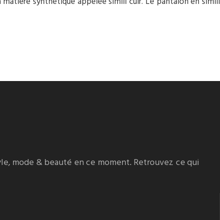
 matière synthétique appelée simili cuir. Le pantalon en simili
style, mode & beauté en ce moment. Retrouvez ce qui